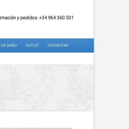
ormación y pedidos: +34 964 360 501
 DE BAÑO
OUTLET
CONTACTAR