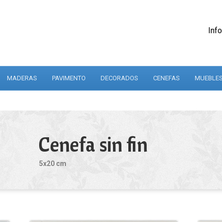
Inf
MADERAS
PAVIMENTO
DECORADOS
CENEFAS
MUEBLES
Cenefa sin fin
5x20 cm